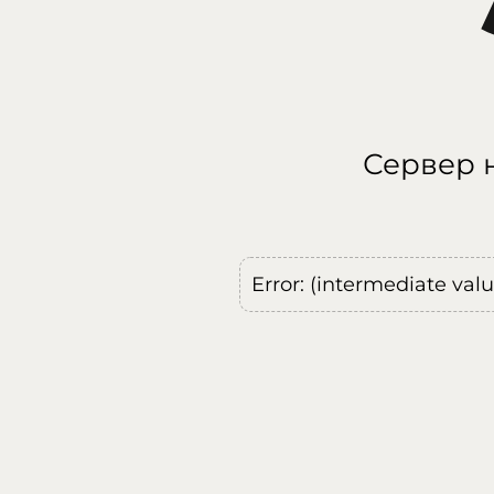
Сервер н
Error: (intermediate val