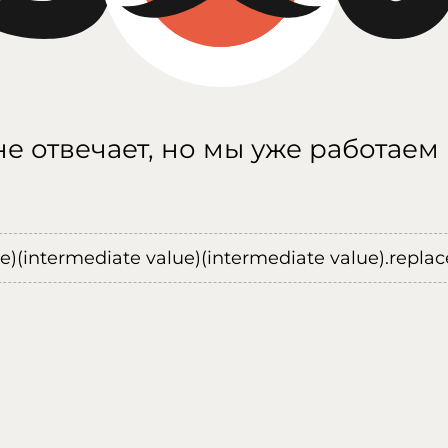
е отвечает, но мы уже работаем
ue)(intermediate value)(intermediate value).replace