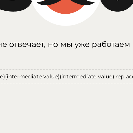
е отвечает, но мы уже работаем
ue)(intermediate value)(intermediate value).replace