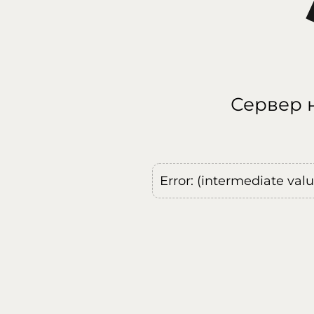
Сервер н
Error: (intermediate val